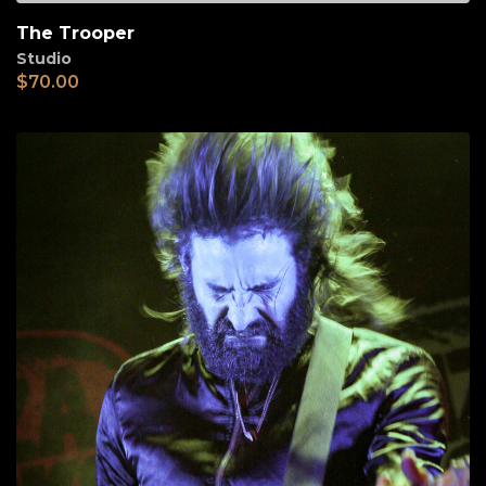
The Trooper
Studio
$
70.00