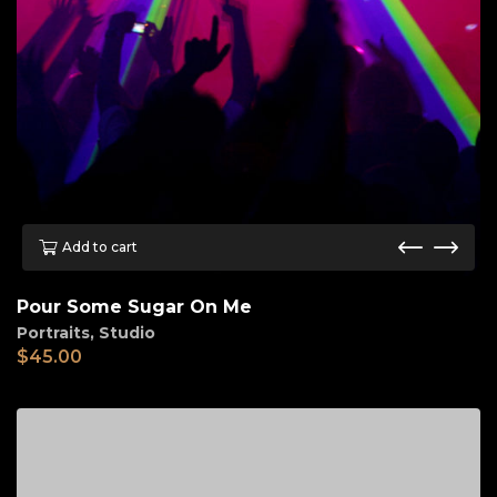
Add to cart
Pour Some Sugar On Me
Portraits
,
Studio
$
45.00