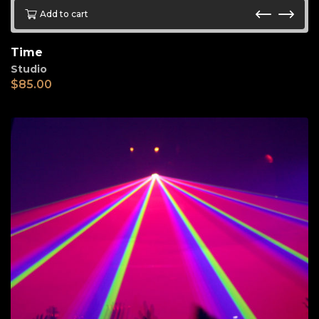
Add to cart
Time
Studio
$
85.00