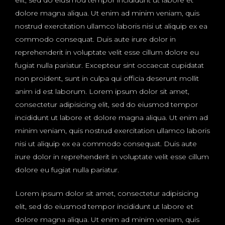
elit, sed do eiusmod tempor incididunt ut labore et
dolore magna aliqua. Ut enim ad minim veniam, quis
nostrud exercitation ullamco laboris nisi ut aliquip ex ea
commodo consequat. Duis aute irure dolor in
reprehenderit in voluptate velit esse cillum dolore eu
fugiat nulla pariatur. Excepteur sint occaecat cupidatat
non proident, sunt in culpa qui officia deserunt mollit
anim id est laborum. Lorem ipsum dolor sit amet,
consectetur adipisicing elit, sed do eiusmod tempor
incididunt ut labore et dolore magna aliqua. Ut enim ad
minim veniam, quis nostrud exercitation ullamco laboris
nisi ut aliquip ex ea commodo consequat. Duis aute
irure dolor in reprehenderit in voluptate velit esse cillum
dolore eu fugiat nulla pariatur.
Lorem ipsum dolor sit amet, consectetur adipisicing
elit, sed do eiusmod tempor incididunt ut labore et
dolore magna aliqua. Ut enim ad minim veniam, quis