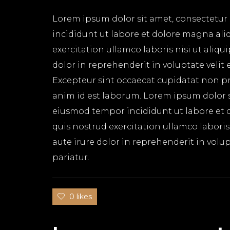
Lorem ipsum dolor sit amet, consectetur 
incididunt ut labore et dolore magna ali
exercitation ullamco laboris nisi ut aliq
dolor in reprehenderit in voluptate velit 
Excepteur sint occaecat cupidatat non pro
anim id est laborum. Lorem ipsum dolor si
eiusmod tempor incididunt ut labore et 
quis nostrud exercitation ullamco labori
aute irure dolor in reprehenderit in volup
pariatur.
0 likes