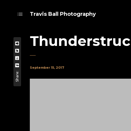
Travis Ball Photography
Thunderstru
September 15, 2017
Share: