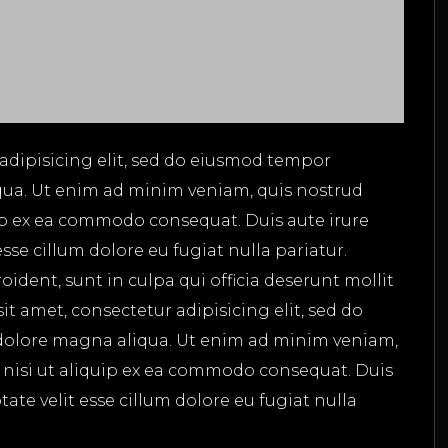
adipisicing elit, sed do eiusmod tempor
qua. Ut enim ad minim veniam, quis nostrud
uip ex ea commodo consequat. Duis aute irure
esse cillum dolore eu fugiat nulla pariatur.
ident, sunt in culpa qui officia deserunt mollit
t amet, consectetur adipisicing elit, sed do
dolore magna aliqua. Ut enim ad minim veniam,
s nisi ut aliquip ex ea commodo consequat. Duis
tate velit esse cillum dolore eu fugiat nulla