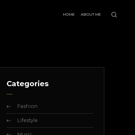
HOME
ABOUT ME
Categories
Fashion
Lifestyle
Music