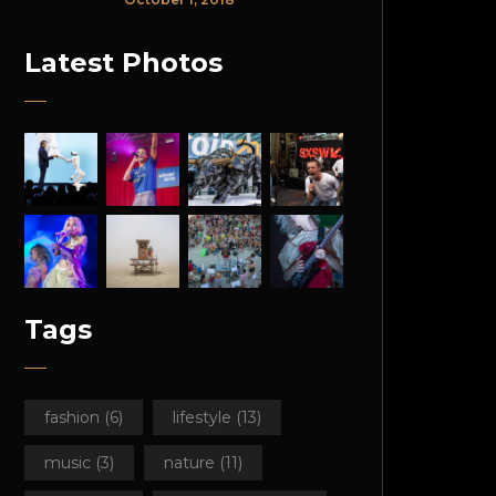
Latest Photos
Tags
fashion
(6)
lifestyle
(13)
music
(3)
nature
(11)