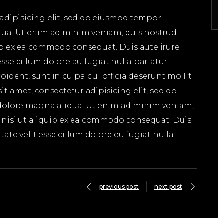
adipisicing elit, sed do eiusmod tempor
qua. Ut enim ad minim veniam, quis nostrud
uip ex ea commodo consequat. Duis aute irure
esse cillum dolore eu fugiat nulla pariatur.
ident, sunt in culpa qui officia deserunt mollit
t amet, consectetur adipisicing elit, sed do
dolore magna aliqua. Ut enim ad minim veniam,
s nisi ut aliquip ex ea commodo consequat. Duis
tate velit esse cillum dolore eu fugiat nulla
previous post
next post