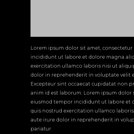
Lorem ipsum dolor sit amet, consectetur 
incididunt ut labore et dolore magna ali
exercitation ullamco laboris nisi ut aliq
dolor in reprehenderit in voluptate velit 
Excepteur sint occaecat cupidatat non pro
anim id est laborum. Lorem ipsum dolor si
eiusmod tempor incididunt ut labore et 
quis nostrud exercitation ullamco labori
aute irure dolor in reprehenderit in volup
pariatur.