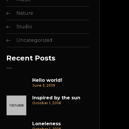
Nature
Studio
Uncategorized
Recent Posts
Hello world!
June 3, 2019
Inspired by the sun
October 1, 2018
Loneleness
October 1, 2018