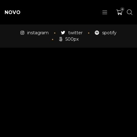
0
NOVO
instagram
twitter
spotify
500px